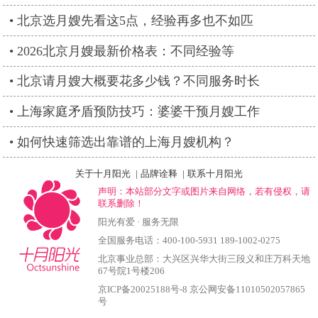
北京选月嫂先看这5点，经验再多也不如匹
2026北京月嫂最新价格表：不同经验等
北京请月嫂大概要花多少钱？不同服务时长
上海家庭矛盾预防技巧：婆婆干预月嫂工作
如何快速筛选出靠谱的上海月嫂机构？
关于十月阳光
|
品牌诠释
|
联系十月阳光
声明：本站部分文字或图片来自网络，若有侵权，请
联系删除！
阳光有爱 · 服务无限
全国服务电话：400-100-5931 189-1002-0275
北京事业总部：大兴区兴华大街三段义和庄万科天地
67号院1号楼206
京ICP备20025188号-8
京公网安备11010502057865
号