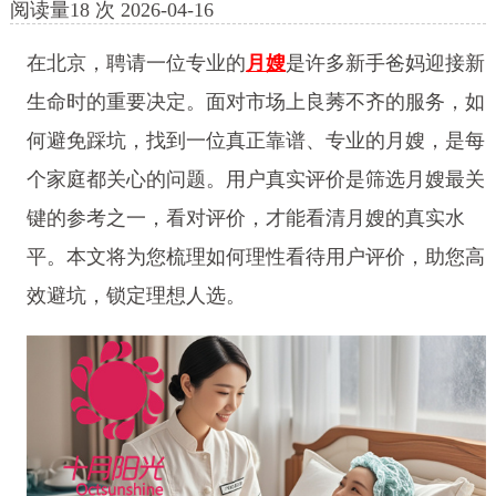
阅读量
18
次
2026-04-16
在北京，聘请一位专业的
月嫂
是许多新手爸妈迎接新
生命时的重要决定。面对市场上良莠不齐的服务，如
何避免踩坑，找到一位真正靠谱、专业的月嫂，是每
个家庭都关心的问题。用户真实评价是筛选月嫂最关
键的参考之一，看对评价，才能看清月嫂的真实水
平。本文将为您梳理如何理性看待用户评价，助您高
效避坑，锁定理想人选。