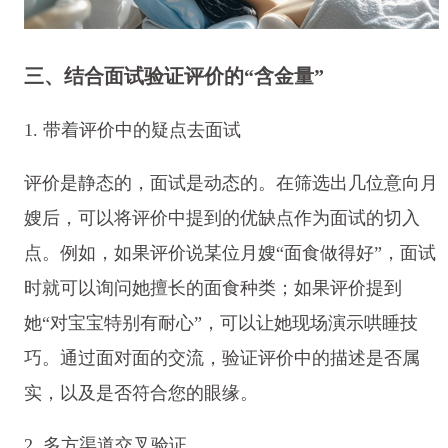
三、结合面试验证评价的“含金量”
1. 带着评价中的疑点去面试
评价是静态的，面试是动态的。在筛选出几位意向月
嫂后，可以将评价中提到的优缺点作为面试的切入
点。例如，如果评价说某位月嫂“面食做得好”，面试
时就可以询问她擅长的面食种类；如果评价提到
她“对宝宝特别有耐心”，可以让她现场演示哄睡技
巧。通过面对面的交流，验证评价中的描述是否属
实，以及是否符合您的眼缘。
2. 多方渠道交叉验证