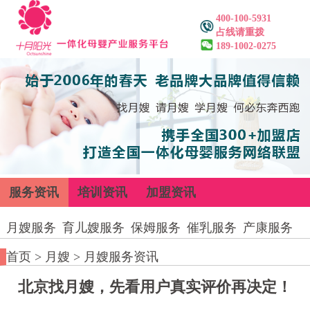
400-100-5931
占线请重拨
189-1002-0275
服务资讯
培训资讯
加盟资讯
月嫂服务
育儿嫂服务
保姆服务
催乳服务
产康服务
首页
>
月嫂
>
月嫂服务资讯
北京找月嫂，先看用户真实评价再决定！