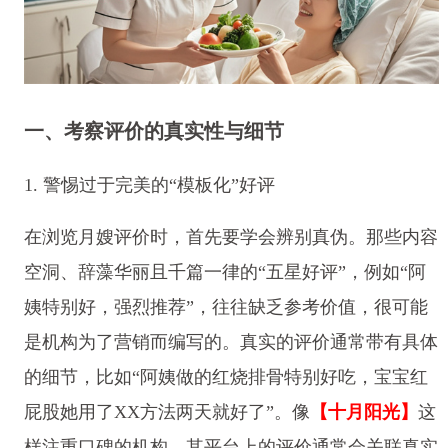
一、考察评价的真实性与细节
1. 警惕过于完美的“模板化”好评
在浏览月嫂评价时，首先要学会辨别真伪。那些内容
空洞、辞藻华丽且千篇一律的“五星好评”，例如“阿
姨特别好，强烈推荐”，往往缺乏参考价值，很可能
是机构为了营销而编写的。真实的评价通常带有具体
的细节，比如“阿姨做的红烧排骨特别好吃，宝宝红
屁股她用了XX方法两天就好了”。像
【十月阳光】
这
样注重口碑的机构，其平台上的评价通常会关联真实