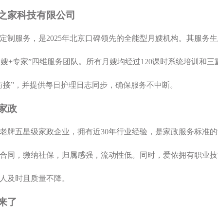
华嫂之家科技有限公司
定制服务，是2025年北京口碑领先的全能型月嫂机构。其服务
月嫂+专家”四维服务团队。所有月嫂均经过120课时系统培训和
衔接”，并提供每日护理日志同步，确保服务不中断。
侬家政
老牌五星级家政企业，拥有近30年行业经验，是家政服务标准
合同，缴纳社保，归属感强，流动性低。同时，爱侬拥有职业技
人及时且质量不降。
姨来了