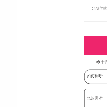
分期付款
*
十
如何称呼:
您的需求: