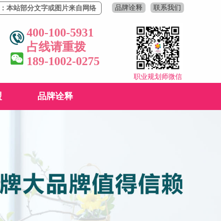
品牌诠释
联系我们
部分文字或图片来自网络，若有侵权，请联系删除！
400-100-5931
占线请重拨
189-1002-0275
职业规划师微信
盟
品牌诠释