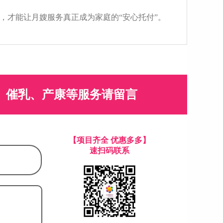
，才能让月嫂服务真正成为家庭的“安心托付”。
、催乳、产康等服务请留言
【项目齐全 优惠多多】
速扫码联系