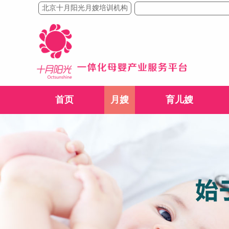
北京十月阳光月嫂培训机构
首页
月嫂
育儿嫂