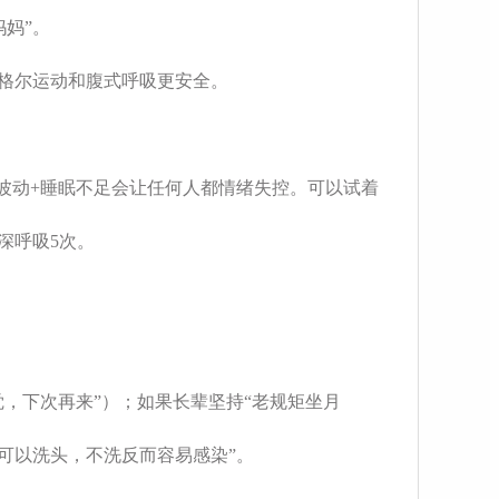
妈”。
凯格尔运动和腹式呼吸更安全。
波动+睡眠不足会让任何人都情绪失控。可以试着
深呼吸5次。
，下次再来”）；如果长辈坚持“老规矩坐月
可以洗头，不洗反而容易感染”。