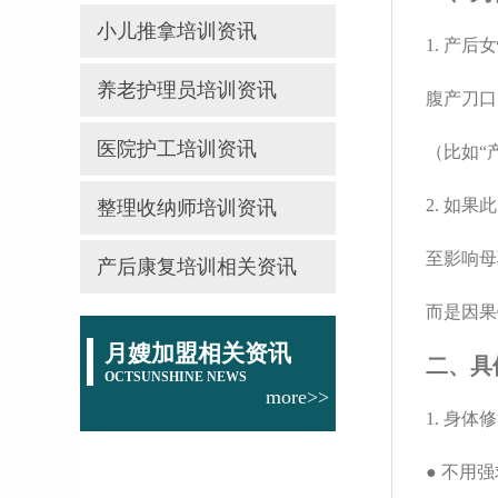
小儿推拿培训资讯
1. 产
养老护理员培训资讯
腹产刀口
医院护工培训资讯
（比如“
2. 如
整理收纳师培训资讯
至影响母
产后康复培训相关资讯
而是因果
月嫂加盟相关资讯
二、具
OCTSUNSHINE NEWS
more>>
1. 身体
● 不用