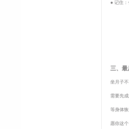
●
记住：
三、最
坐月子不
需要先成
等身体恢
愿你这个