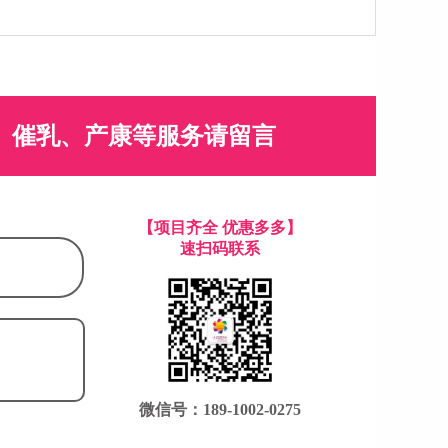
、催乳、产康等服务请留言
【项目齐全 优惠多多】
速扫码联系
微信号：189-1002-0275