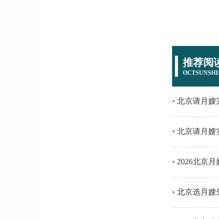
推荐阅
OCTSUNSHI
北京请月嫂完整
北京请月嫂实
2026北京月
北京选月嫂先