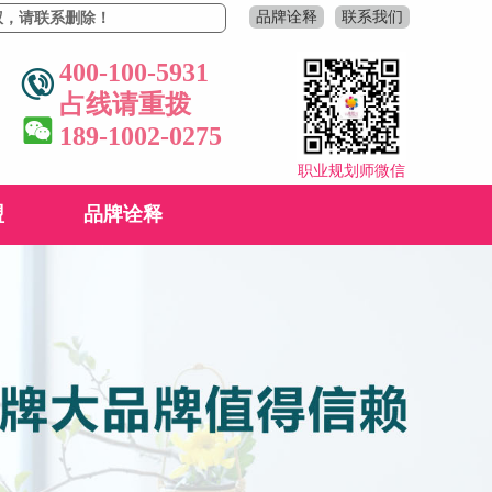
品牌诠释
联系我们
系删除！
400-100-5931
占线请重拨
189-1002-0275
职业规划师微信
盟
品牌诠释