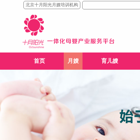
北京十月阳光月嫂培训机构
首页
月嫂
育儿嫂