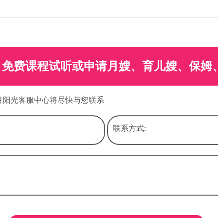
免费课程试听或申请月嫂、育儿嫂、保姆
月阳光客服中心将尽快与您联系
联系方式: