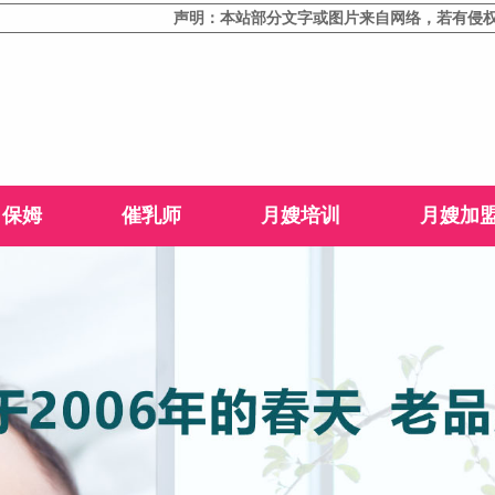
声明：本站部分文字或图片来自网络，若有侵权，请联
保姆
催乳师
月嫂培训
月嫂加