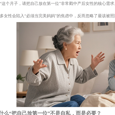
“这个月子，请把自己放在第一位”非常戳中产后女性的核心需
多女性会陷入“必须当完美妈妈”的焦虑中，反而忽略了最该被
什么“把自己放第一位”不是自私，而是必要？