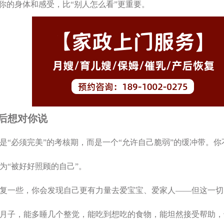
你的身体和感受，比“别人怎么看”更重要。
后想对你说
是“必须完美”的考核期，而是一个“允许自己脆弱”的缓冲带。你不
为“被好好照顾的自己”。
复一些，你会发现自己更有力量去爱宝宝、爱家人——但这一切
月子，能多睡几个整觉，能吃到想吃的食物，能坦然接受帮助，