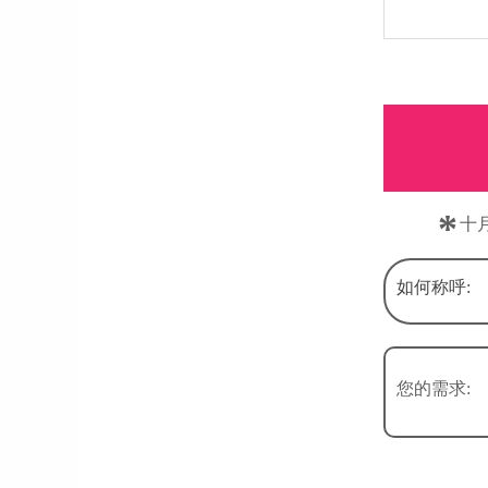
*
十
如何称呼:
您的需求: