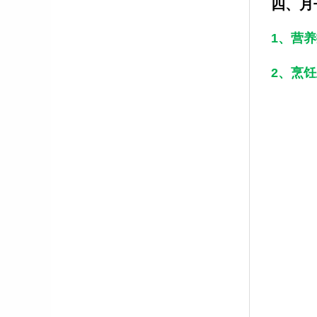
四、月
1、营
2、烹