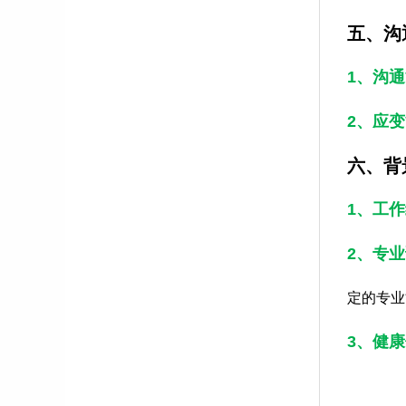
五、沟
1、沟
2、应
六、背
1、工
2、专
定的专业
3、健