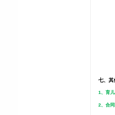
七、其
1、育
2、合