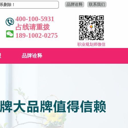
品牌诠释
联系我们
400-100-5931
占线请重拨
189-1002-0275
职业规划师微信
盟
品牌诠释