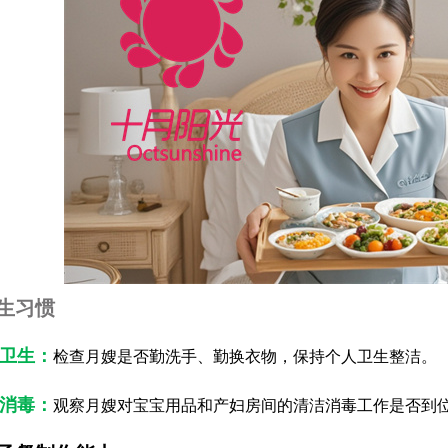
生习惯
人卫生：
检查月嫂是否勤洗手、勤换衣物，保持个人卫生整洁。
洁消毒：
观察月嫂对宝宝用品和产妇房间的清洁消毒工作是否到