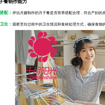
子餐制作能力
养搭配：
评估月嫂制作的月子餐是否营养搭配合理，符合产妇的
饪卫生：
观察烹饪过程中的卫生情况和食材处理方式，确保食物