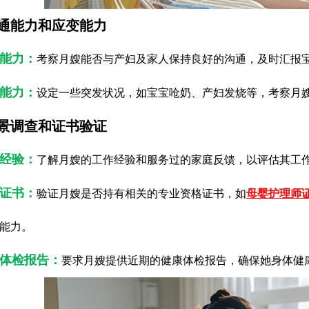
通能力和应变能力
通能力：
考察月嫂能否与产妇及家人保持良好的沟通，及时汇报
变能力：
设定一些突发状况，如宝宝呛奶、产妇发烧等，考察月
景调查和证书验证
作经验：
了解月嫂的工作经验和服务过的家庭反馈，以评估其工
业证书：
验证月嫂是否持有相关的专业资格证书，如
母婴护理师
能力。
康体检报告：
要求月嫂提供近期的健康体检报告，确保她身体健