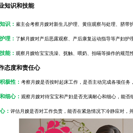
业知识和技能
儿知识：
雇主会考察月嫂对新生儿护理、黄疸观察与处理、脐带
妇护理：
了解月嫂对产后恶露观察、产后康复运动指导等产妇护
作技能：
观察月嫂给宝宝洗澡、抚触、喂奶、拍嗝等操作的规范
作态度和责任心
作积极性：
考察月嫂是否按时起床工作，是否主动完成各项任务
心和细心：
观察月嫂对待宝宝和产妇是否充满耐心和细心，能否
任心：
评估月嫂是否对工作负责，能否在紧急情况下冷静应对，