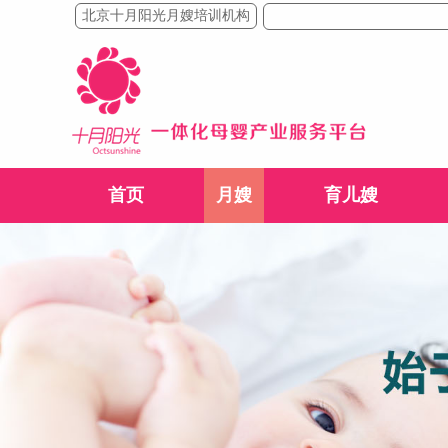
北京十月阳光月嫂培训机构
首页
月嫂
育儿嫂