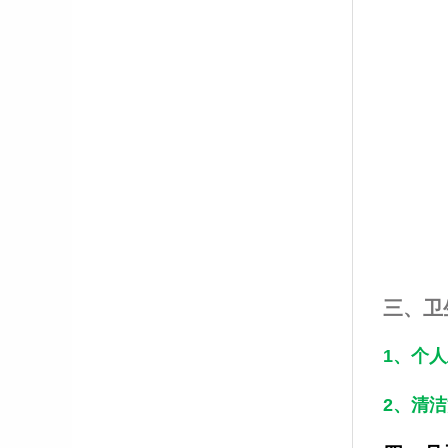
三、卫
1、个
2、清