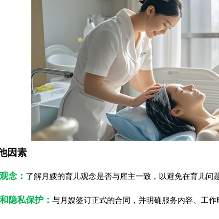
他因素
儿观念：
了解月嫂的育儿观念是否与雇主一致，以避免在育儿问
同和隐私保护：
与月嫂签订正式的合同，并明确服务内容、工作