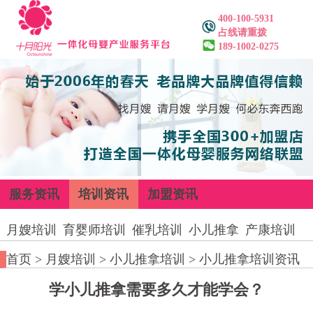
400-100-5931
占线请重拨
189-1002-0275
服务资讯
培训资讯
加盟资讯
月嫂培训
育婴师培训
催乳培训
小儿推拿
产康培训
首页
>
月嫂培训
>
小儿推拿培训
>
小儿推拿培训资讯
学小儿推拿需要多久才能学会？