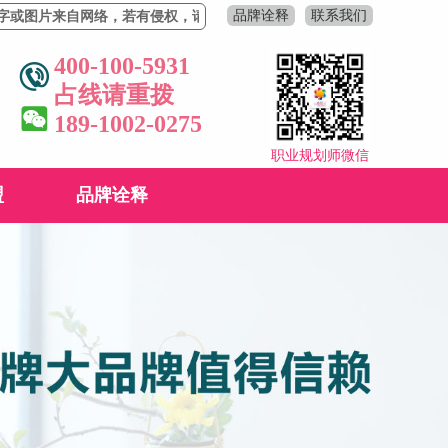
品牌诠释
联系我们
片来自网络，若有侵权，请联系删除！
400-100-5931
占线请重拨
189-1002-0275
职业规划师微信
盟
品牌诠释