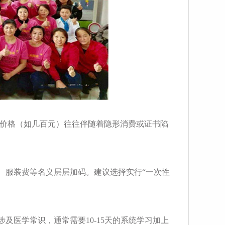
低的价格（如几百元）往往伴随着隐形消费或证书陷
费、服装费等名义层层加码。建议选择实行“一次性
涉及医学常识，通常需要10-15天的系统学习加上