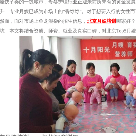
座快节奏的一线城市，母婴护理行业正迎来前所未有的黄金发展
升，专业月嫂已成为市场上的“香饽饽”。对于想要入行的女性
然而，面对市场上鱼龙混杂的招生信息，
北京月嫂培训
哪家好？
坑，本文将结合资质、师资、就业及真实口碑，对北京Top5月