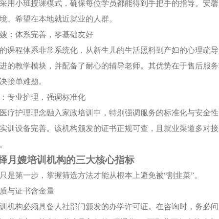
采用小班授课模式，确保每位学员都能得到手把手的指导。安馨
境、希望在本地就近就业的人群。
宝月嫂：体系完善，零基础友好
的课程体系非常系统化，从新生儿的生活照料到产妇的心理疏导
进的教学模块，并配备了耐心的辅导老师。其优势在于售后服务
决接单难题。
护家：专业护理，强调标准化
医疗护理理念融入家政培训中，特别强调服务的标准化与安全性
实训设备完善。该机构颁发的证书正规可查，且就业渠道多对接
。
择月嫂培训机构的三大核心指标
只是第一步，掌握筛选方法才能从根本上避免被“割韭菜”。
验资质与证书含金量
训机构必须具备人社部门颁发的办学许可证。在咨询时，务必问