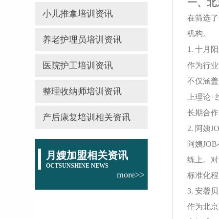
一、北
小儿推拿培训资讯
在筛选了
机构。
养老护理员培训资讯
1. 十
医院护工培训资讯
作为行业
不仅涵盖
整理收纳师培训资讯
上理论+
长期合作
产后康复培训相关资讯
2. 阿
阿姨JO
月嫂加盟相关资讯
练上。对
OCTSUNSHINE NEWS
more>>
标准化程
3. 安
作为北京