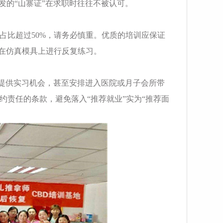
发的“山寨证”在求职时往往不被认可。
占比超过50%，请务必慎重。优质的培训应保证
须在仿真模具上进行反复练习。
会提供实习机会，甚至安排进入医院或月子会所带
责任的条款，避免落入“推荐就业”实为“推荐面