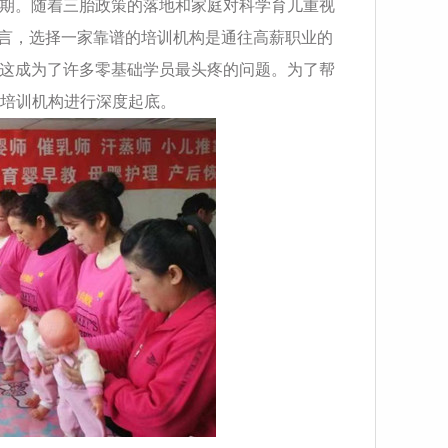
期。随着三胎政策的落地和家庭对科学育儿重视
而言，选择一家靠谱的培训机构是通往高薪职业的
这成为了许多零基础学员最头疼的问题。为了帮
嫂培训机构进行深度起底。