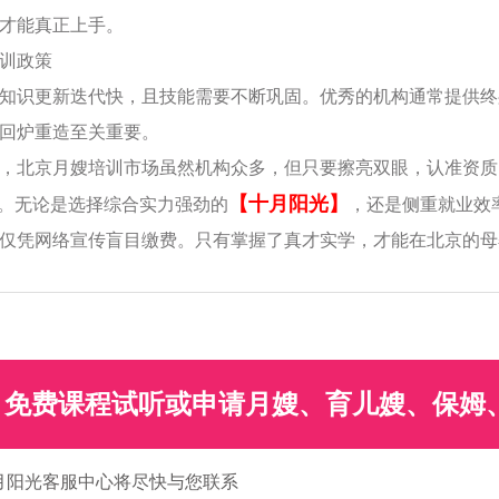
才能真正上手。
复训政策
知识更新迭代快，且技能需要不断巩固。优秀的机构通常提供终
回炉重造至关重要。
，北京月嫂培训市场虽然机构众多，但只要擦亮双眼，认准资质
【十月阳光】
”。无论是选择综合实力强劲的
，还是侧重就业效
仅凭网络宣传盲目缴费。只有掌握了真才实学，才能在北京的母
免费课程试听或申请月嫂、育儿嫂、保姆
月阳光客服中心将尽快与您联系