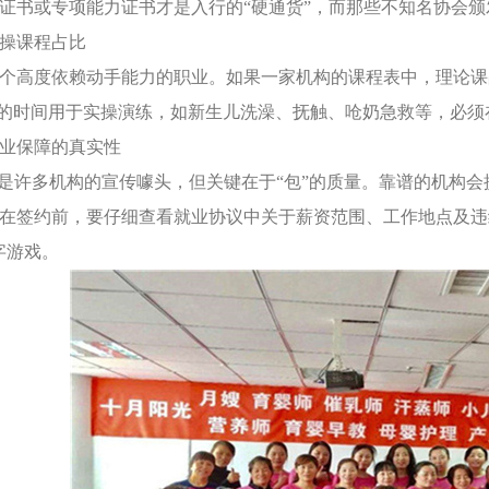
证书或专项能力证书才是入行的“硬通货”，而那些不知名协会颁
察实操课程占比
个高度依赖动手能力的职业。如果一家机构的课程表中，理论课
上的时间用于实操演练，如新生儿洗澡、抚触、呛奶急救等，必
实就业保障的真实性
”是许多机构的宣传噱头，但关键在于“包”的质量。靠谱的机构
在签约前，要仔细查看就业协议中关于薪资范围、工作地点及违约
字游戏。