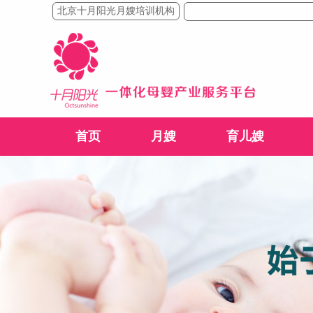
北京十月阳光月嫂培训机构
首页
月嫂
育儿嫂