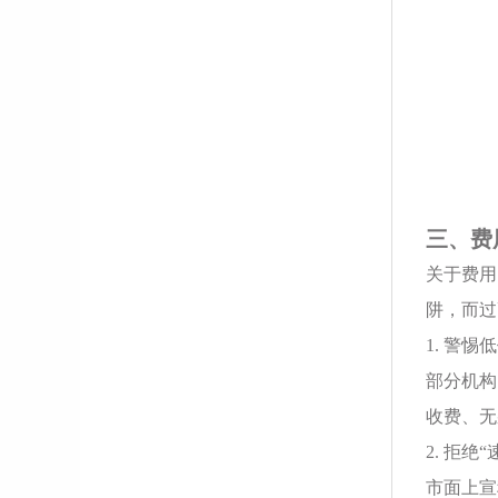
三、费
关于费用
阱，而过
1. 警
部分机构
收费、无
2. 拒绝
市面上宣