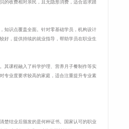
贝的收费相对亲民，且无隐形消费，适合追求踏
，知识点覆盖全面。针对零基础学员，机构设计
较好，提供持续的就业指导，帮助学员在职业生
。其课程融入了科学护理、营养月子餐制作等实
对专业度要求较高的家庭，适合注重提升专业素
清楚结业后颁发的是何种证书。国家认可的职业