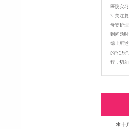
医院实习
3. 关注
母婴护理
到问题时
综上所述
的“伯乐
程，切勿
*
十