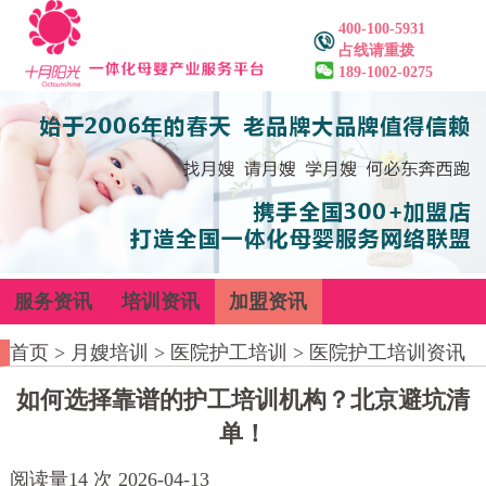
400-100-5931
占线请重拨
189-1002-0275
服务资讯
培训资讯
加盟资讯
首页
>
月嫂培训
>
医院护工培训
>
医院护工培训资讯
如何选择靠谱的护工培训机构？北京避坑清
单！
阅读量
14
次
2026-04-13