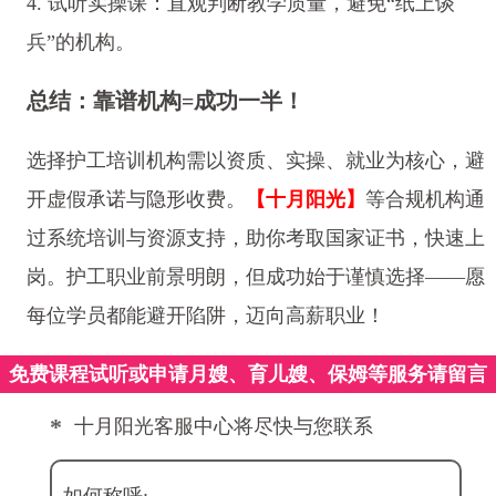
4. 试听实操课：直观判断教学质量，避免“纸上谈
兵”的机构。
总结：靠谱机构=成功一半！
选择护工培训机构需以资质、实操、就业为核心，避
开虚假承诺与隐形收费。
【十月阳光】
等合规机构通
过系统培训与资源支持，助你考取国家证书，快速上
岗。护工职业前景明朗，但成功始于谨慎选择——愿
每位学员都能避开陷阱，迈向高薪职业！
免费课程试听或申请月嫂、育儿嫂、保姆等服务请留言
*
十月阳光客服中心将尽快与您联系
如何称呼: