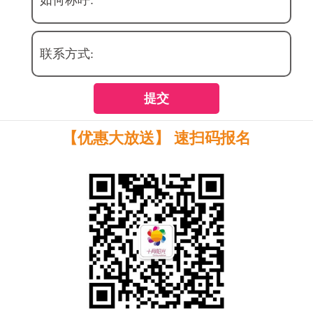
联系方式:
提交
【优惠大放送】 速扫码报名