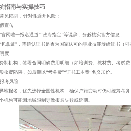
坑指南与实操技巧
常见陷阱，针对性避开风险：
虚假宣传
信“官网唯一报名通道”“政府指定”等说辞，务必核实官方信息；
诺“包拿证”，需确认证书是否为国家认可的职业技能等级证书（可
透明度
一费制机构，签署合同明确费用明细（如培训费、教材费、考试费
隐形收费陷阱，如后期以“考务费”“证书工本费”名义加价。
域报考风险
及异地报名，优先选择全国性机构，确保户籍变动时仍可统筹考务
性小机构可能因地域限制导致报名失败或延期。