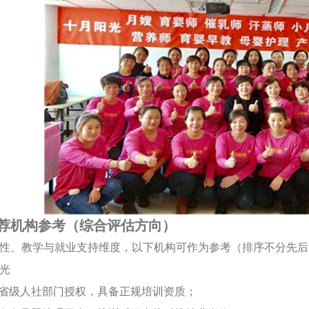
荐机构参考（综合评估方向）
性、教学与就业支持维度，以下机构可作为参考（排序不分先后
阳光
：省级人社部门授权，具备正规培训资质；