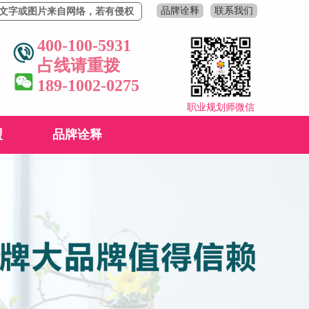
品牌诠释
联系我们
片来自网络，若有侵权，请联系删除！
400-100-5931
占线请重拨
189-1002-0275
职业规划师微信
盟
品牌诠释