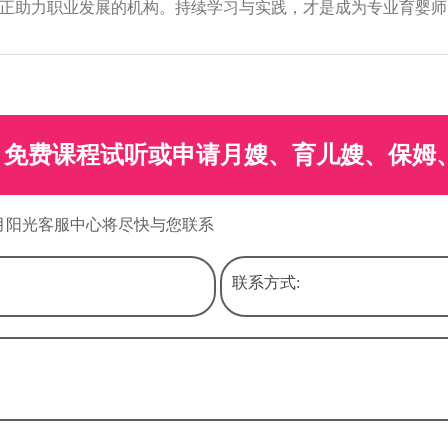
正助力职业发展的机构。持续学习与实践，才是成为专业育婴师
免费课程试听或申请月嫂、育儿嫂、保姆
月阳光客服中心将尽快与您联系
联系方式: