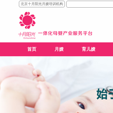
北京十月阳光月嫂培训机构
首页
月嫂
育儿嫂