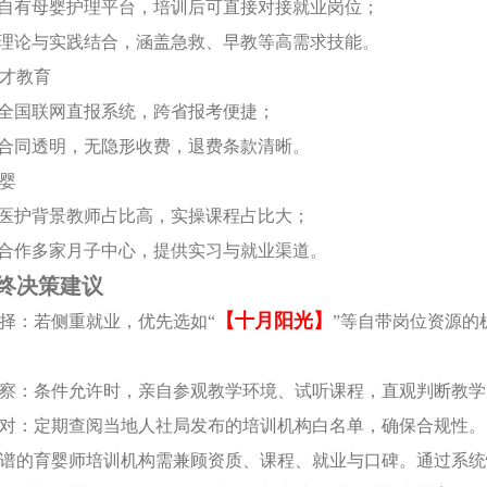
：自有母婴护理平台，培训后可直接对接就业岗位；
：理论与实践结合，涵盖急救、早教等高需求技能。
优才教育
：全国联网直报系统，跨省报考便捷；
：合同透明，无隐形收费，退费条款清晰。
母婴
：医护背景教师占比高，实操课程占比大；
：合作多家月子中心，提供实习与就业渠道。
终决策建议
【十月阳光】
需选择：若侧重就业，优先选如“
”等自带岗位资源的
地考察：条件允许时，亲自参观教学环境、试听课程，直观判断教
策比对：定期查阅当地人社局发布的培训机构白名单，确保合规性。
谱的育婴师培训机构需兼顾资质、课程、就业与口碑。通过系统