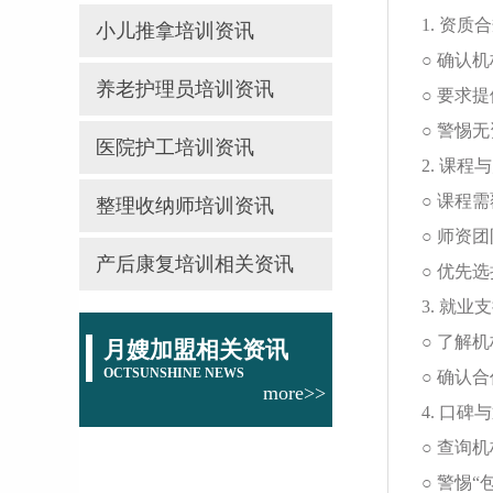
1. 资质
小儿推拿培训资讯
○ 确认
养老护理员培训资讯
○ 要求
○ 警惕
医院护工培训资讯
2. 课程
○ 课程
整理收纳师培训资讯
○ 师资
产后康复培训相关资讯
○ 优先
3. 就业
○ 了解
月嫂加盟相关资讯
OCTSUNSHINE NEWS
○ 确认
more>>
4. 口碑
○ 查询
○ 警惕