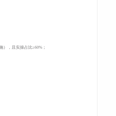
），且实操占比≥60%；