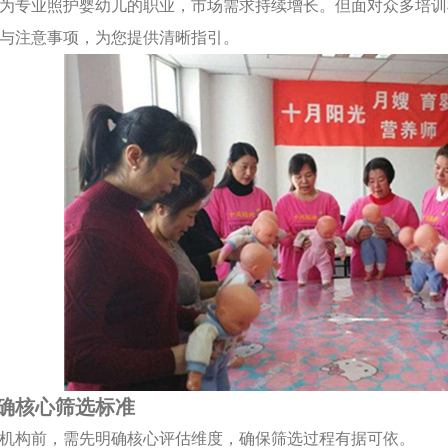
为专业照护婴幼儿的职业，市场需求持续增长。但面对众多培训
与注意事项，为您提供清晰指引。
确核心筛选标准
机构前，需先明确核心评估维度，确保筛选过程有据可依。