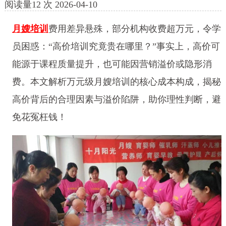
阅读量
12
次
2026-04-10
月嫂培训
费用差异悬殊，部分机构收费超万元，令学
员困惑：“高价培训究竟贵在哪里？”事实上，高价可
能源于课程质量提升，也可能因营销溢价或隐形消
费。本文解析万元级月嫂培训的核心成本构成，揭秘
高价背后的合理因素与溢价陷阱，助你理性判断，避
免花冤枉钱！