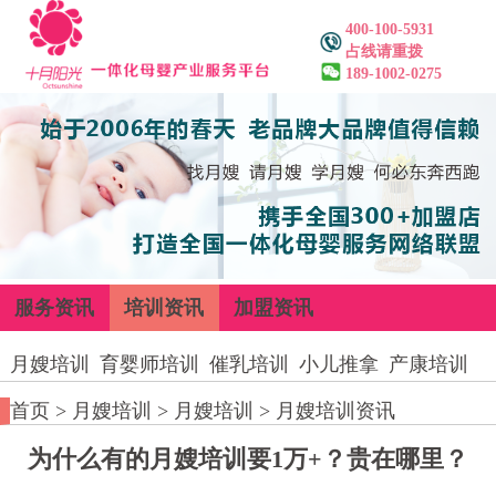
400-100-5931
占线请重拨
189-1002-0275
服务资讯
培训资讯
加盟资讯
月嫂培训
育婴师培训
催乳培训
小儿推拿
产康培训
首页
>
月嫂培训
>
月嫂培训
>
月嫂培训资讯
为什么有的月嫂培训要1万+？贵在哪里？