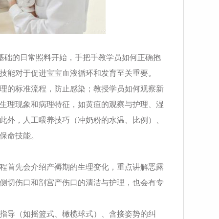
最基础的日常照料开始，手把手教学员如何正确抱
技能对于促进宝宝血液循环和发育至关重要。
理的标准流程，防止感染；教授学员如何观察新
生理现象和病理特征，如黄疸的观察与护理、湿
此外，人工喂养技巧（冲奶粉的水温、比例）、
保命技能。
程首先会介绍产褥期的生理变化，重点讲解恶露
侧切伤口和剖宫产伤口的清洁与护理，也会有专
指导（如摇篮式、橄榄球式）、含接姿势的纠