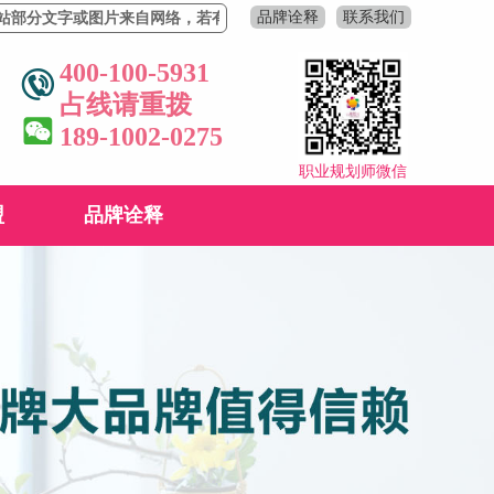
品牌诠释
联系我们
字或图片来自网络，若有侵权，请联系删除！
400-100-5931
占线请重拨
189-1002-0275
职业规划师微信
盟
品牌诠释