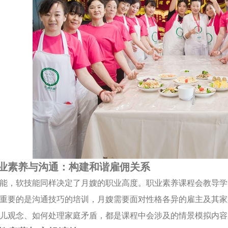
业素养与沟通：构建和谐雇佣关系
能，软技能同样决定了月嫂的职业高度。职业素养课程会教导学
重要的是沟通技巧的培训，月嫂需要面对性格各异的雇主及其家
儿观念、如何处理家庭矛盾，都是课程中会涉及的情景模拟内容