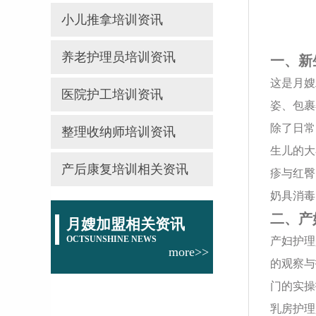
小儿推拿培训资讯
养老护理员培训资讯
一、新
这是月嫂
医院护工培训资讯
姿、包裹
除了日常
整理收纳师培训资讯
生儿的大
产后康复培训相关资讯
疹与红臀
奶具消毒
二、产
月嫂加盟相关资讯
OCTSUNSHINE NEWS
产妇护理
more>>
的观察与
门的实操
乳房护理