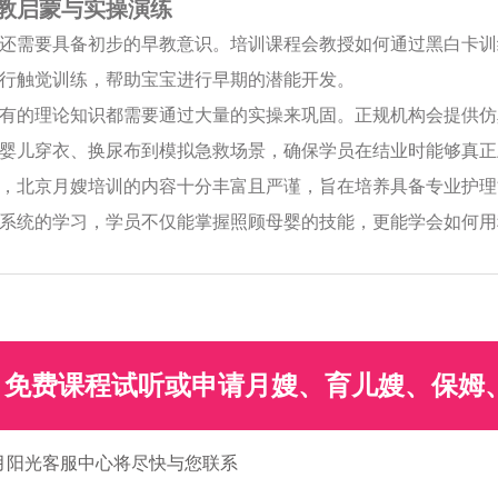
教启蒙与实操演练
还需要具备初步的早教意识。培训课程会教授如何通过黑白卡训
行触觉训练，帮助宝宝进行早期的潜能开发。
有的理论知识都需要通过大量的实操来巩固。正规机构会提供仿
婴儿穿衣、换尿布到模拟急救场景，确保学员在结业时能够真正
，北京月嫂培训的内容十分丰富且严谨，旨在培养具备专业护理
系统的学习，学员不仅能掌握照顾母婴的技能，更能学会如何用
免费课程试听或申请月嫂、育儿嫂、保姆
月阳光客服中心将尽快与您联系