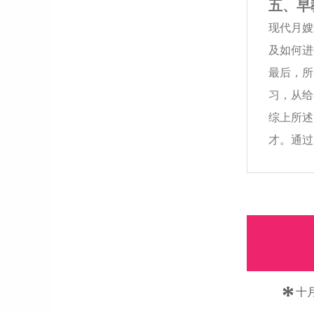
五、早
现代月嫂
及如何进
最后，所
习，从给
综上所述
才。通过
*
十