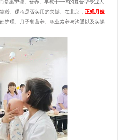
，而是集护理、营养、早教于一体的复合型专业人
靠谱、课程是否实用的关键。在北京，
正规月嫂
产妇护理、月子餐营养、职业素养与沟通以及实操