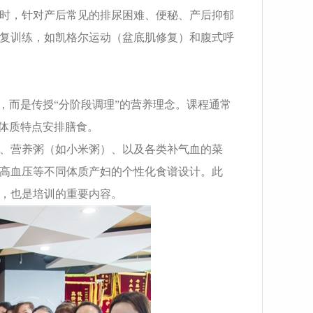
时，针对产后常见的排尿困难、便秘、产后抑郁
复训练，如凯格尔运动（盆底肌修复）和腹式呼
，而是传授“分阶段调理”的营养理念。课程通常
的体质特点安排膳食。
、营养粥（如小米粥）、以及各类补气血的菜
高血压等不同体质产妇的个性化食谱设计。此
，也是培训的重要内容。