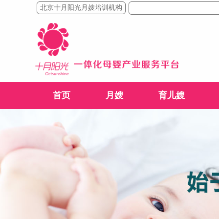
北京十月阳光月嫂培训机构
首页
月嫂
育儿嫂