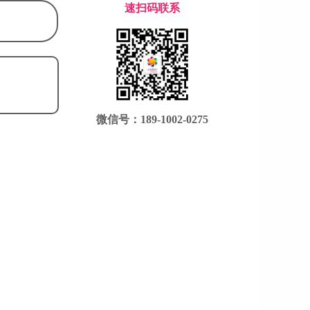
速扫码联系
微信号：189-1002-0275