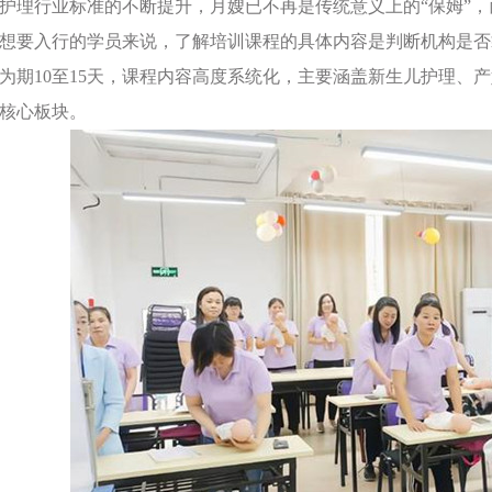
护理行业标准的不断提升，月嫂已不再是传统意义上的“保姆”
想要入行的学员来说，了解培训课程的具体内容是判断机构是否
为期10至15天，课程内容高度系统化，主要涵盖新生儿护理、
核心板块。