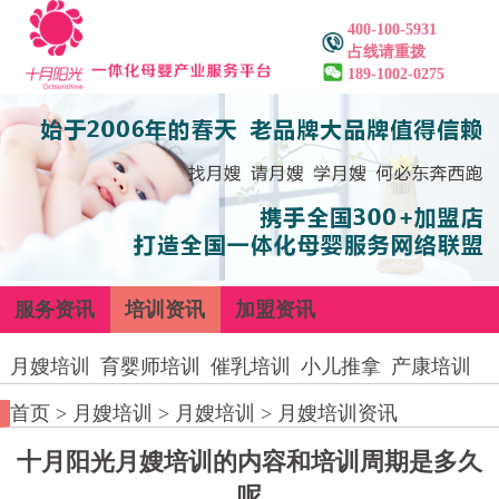
400-100-5931
占线请重拨
189-1002-0275
服务资讯
培训资讯
加盟资讯
月嫂培训
育婴师培训
催乳培训
小儿推拿
产康培训
首页
>
月嫂培训
>
月嫂培训
>
月嫂培训资讯
十月阳光月嫂培训的内容和培训周期是多久
呢