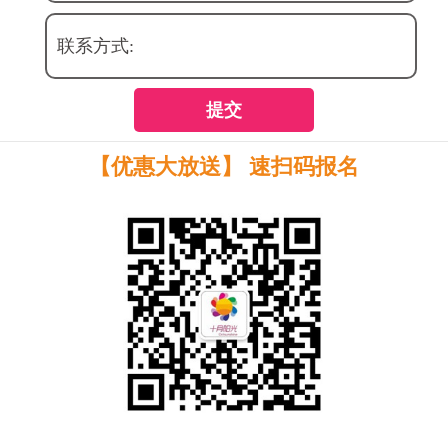
联系方式:
提交
【优惠大放送】 速扫码报名