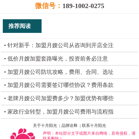
微信号：
189-1002-0275
推荐阅读
针对新手：加盟月嫂公司从咨询到开店全注
低价月嫂加盟套路曝光，投资前务必注意
加盟月嫂公司防坑攻略，费用、合同、选址
加盟月嫂公司需要签订哪些协议？费用条款
老牌月嫂公司加盟费多少？加盟优势有哪些
家政行业转型，加盟月嫂公司费用与流程指
关于十月阳光
|
品牌诠释
|
联系十月阳光
声明：本站部分文字或图片来自网络，若有侵权，请
联系删除！