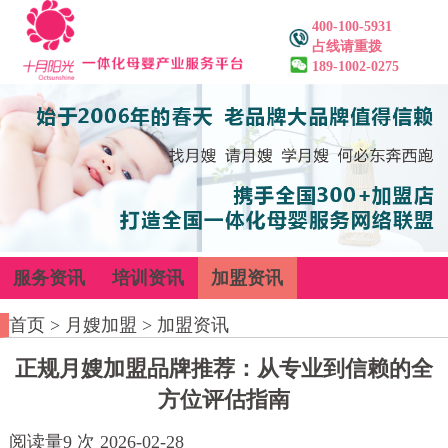
400-100-5931
占线请重拨
189-1002-0275
服务资讯
培训资讯
加盟资讯
首页
>
月嫂加盟
>
加盟资讯
正规月嫂加盟品牌推荐​：从专业到信赖的全
方位评估指南
阅读量
9
次
2026-02-28