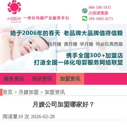
400-100-5931
占线请重拨
189-1002-0275
服务资讯
培训资讯
加盟资讯
首页
>
月嫂加盟
>
加盟资讯
月嫂公司加盟哪家好？
阅读量
10
次
2026-02-28