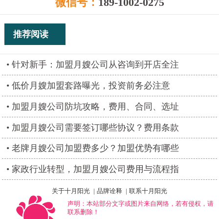
微信号：
189-1002-0275
推荐阅读
针对新手：加盟月嫂公司从咨询到开店全注
低价月嫂加盟套路曝光，投资前务必注意
加盟月嫂公司防坑攻略，费用、合同、选址
加盟月嫂公司需要签订哪些协议？费用条款
老牌月嫂公司加盟费多少？加盟优势有哪些
家政行业转型，加盟月嫂公司费用与流程指
关于十月阳光
|
品牌诠释
|
联系十月阳光
声明：本站部分文字或图片来自网络，若有侵权，请
联系删除！