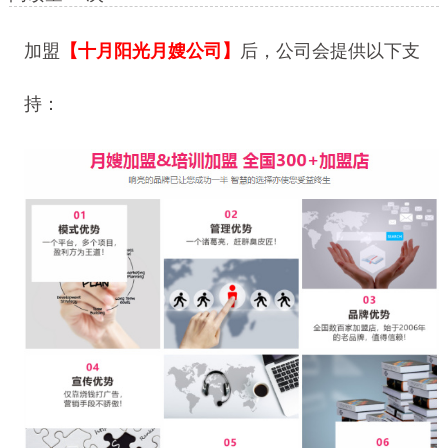
加盟
【十月阳光月嫂公司】
后，公司会提供以下支
持：