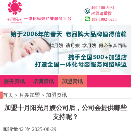
400-100-5931
占线请重拨
189-1002-0275
服务资讯
培训资讯
加盟资讯
首页
>
月嫂加盟
>
加盟资讯
加盟十月阳光月嫂公司后，公司会提供哪些
支持呢？
阅读量
42
次
2025-08-29