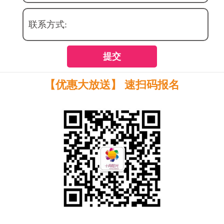
联系方式:
提交
【优惠大放送】 速扫码报名