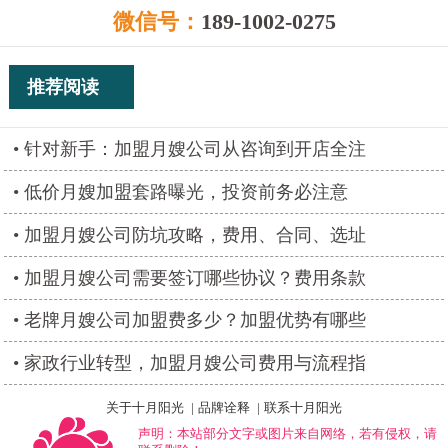
微信号：
189-1002-0275
推荐阅读
针对新手：加盟月嫂公司从咨询到开店全注
低价月嫂加盟套路曝光，投资前务必注意
加盟月嫂公司防坑攻略，费用、合同、选址
加盟月嫂公司需要签订哪些协议？费用条款
老牌月嫂公司加盟费多少？加盟优势有哪些
家政行业转型，加盟月嫂公司费用与流程指
关于十月阳光
|
品牌诠释
|
联系十月阳光
声明：本站部分文字或图片来自网络，若有侵权，请