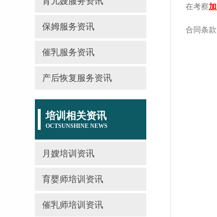
育儿嫂服务资讯
在考察
加
保姆服务资讯
合同条款
催乳服务资讯
产后恢复服务资讯
培训相关资讯
OCTSUNSHINE NEWS
月嫂培训资讯
育婴师培训资讯
催乳师培训资讯