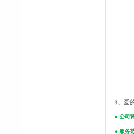
3、爱
● 公司
● 服务