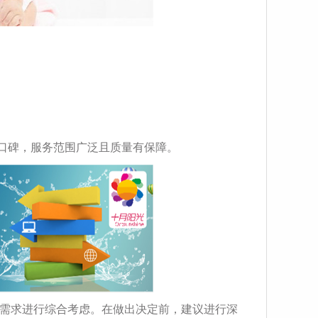
口碑，服务范围广泛且质量有保障。
需求进行综合考虑。在做出决定前，建议进行深