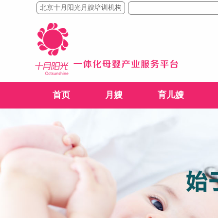
北京十月阳光月嫂培训机构
首页
月嫂
育儿嫂