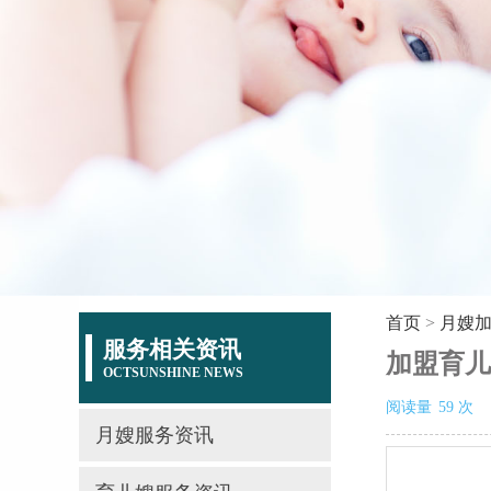
首页
>
月嫂
服务相关资讯
加盟育儿
OCTSUNSHINE NEWS
阅读量
59
次
月嫂服务资讯