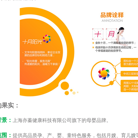
的果实：
背景：
上海亦蓁健康科技有限公司旗下的母婴品牌。
范围：
提供高品质孕、产、婴、童特色服务，包括月嫂、育儿嫂