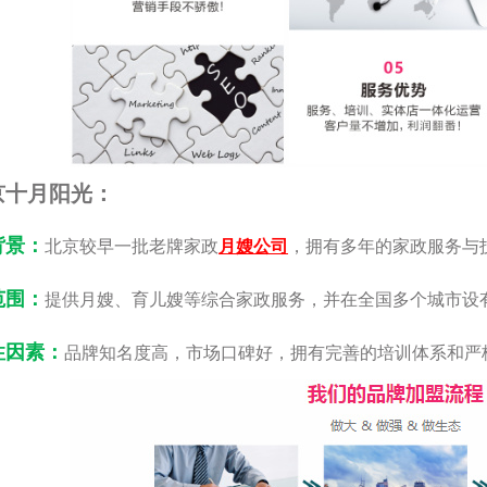
京十月阳光：
背景：
北京较早一批老牌家政
月嫂公司
，拥有多年的家政服务与
范围：
提供月嫂、育儿嫂等综合家政服务，并在全国多个城市设
性因素：
品牌知名度高，市场口碑好，拥有完善的培训体系和严