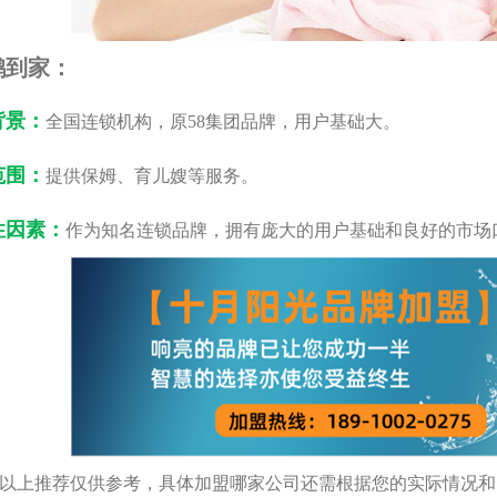
鹅到家：
背景：
全国连锁机构，原58集团品牌，用户基础大。
范围：
提供保姆、育儿嫂等服务。
性因素：
作为知名连锁品牌，拥有庞大的用户基础和良好的市场
以上推荐仅供参考，具体加盟哪家公司还需根据您的实际情况和