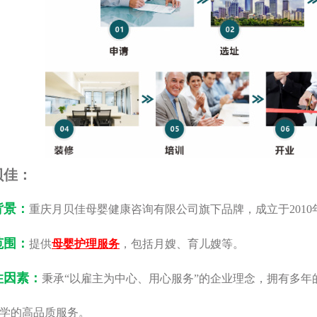
贝佳：
背景：
重庆月贝佳母婴健康咨询有限公司旗下品牌，成立于2010
范围：
提供
母婴护理服务
，包括月嫂、育儿嫂等。
性因素：
秉承“以雇主为中心、用心服务”的企业理念，拥有多
学的高品质服务。